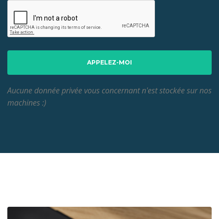
APPELEZ-MOI
Aucune donnée privée vous concernant n'est stockée sur nos
machines :)